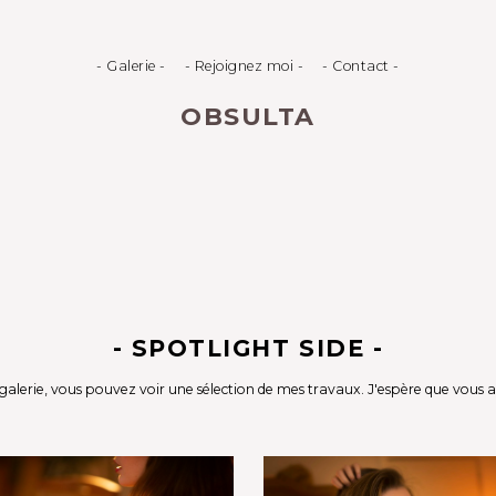
- Galerie -
- Rejoignez moi -
- Contact -
OBSULTA
- SPOTLIGHT SIDE -
galerie, vous pouvez voir une sélection de mes travaux. J'espère que vous 