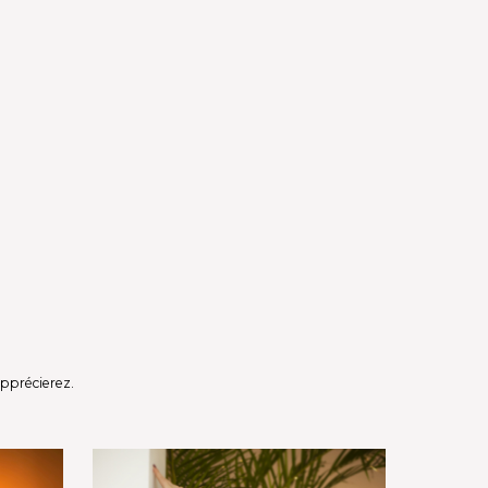
apprécierez.